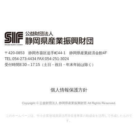
〒420-0853 静岡市葵区追手町44-1 静岡県産業経済会館4F
TEL:054-273-4434 FAX:054-251-3024
受付時間8:30～17:15（土日・祝日・年末年始は除く）
個人情報保護方針
Copyright © 公益財団法人 静岡県産業振興財団 All Rights Reserved.
このホームページは、中小企業地域資源活用等促進事業の助成金を活用して作成したもので
す。