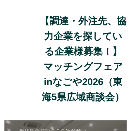
創業者成長支援事業
【調達・外注先、協
市町等創業支援機関担当者支援事業
静岡県内大学発ベンチャー支援協議会
力企業を探してい
大学等の研究シーズと県内企業のマッチング促進事業
る企業様募集！】
地域創生起業支援事業(創業者向け補助金)
マッチングフェア
地域創生起業支援事業(創業者向け補助金)
令和3年度交付決定者用書類
inなごや2026（東
令和4年度交付決定者用書類
海5県広域商談会）
令和5年度交付決定者用書類
令和6年度交付決定者用書類
R8地域創生起業支援金
令和7年度交付決定者用書類