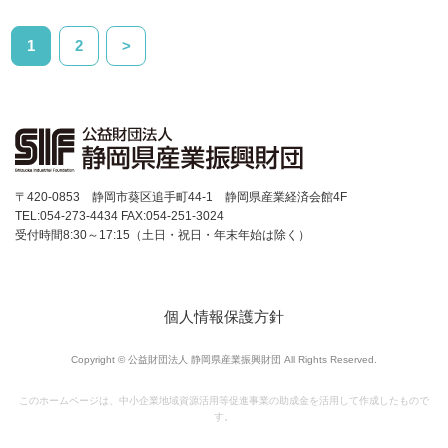
1
2
>
〒420-0853 静岡市葵区追手町44-1 静岡県産業経済会館4F
TEL:054-273-4434 FAX:054-251-3024
受付時間8:30～17:15（土日・祝日・年末年始は除く）
個人情報保護方針
Copyright © 公益財団法人 静岡県産業振興財団 All Rights Reserved.
このホームページは、中小企業地域資源活用等促進事業の助成金を活用して作成したもので
す。