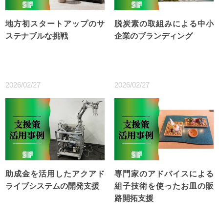
地方初スタートアップのサ
脱炭素の取組みによる中小
ステナブルな挑戦
企業のブランディング
2026/02/27
2026/02/27
助成金を活用したアクアド
専門家のアドバイスによる
ライブシステムの開発支援
組子技術を使ったお皿の販
路開拓支援